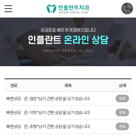
궁금증을 빠르게 해결해드립니다
인플란트
온라인 상담
INPLANT DENTAL CLINIC
경로
제목
상태
빠른상담
엄은*님이 간편 상담을 남기셨습니다.
완료
빠른상담
이학*님이 간편 상담을 남기셨습니다.
완료
빠른상담
조형*님이 간편 상담을 남기셨습니다.
완료