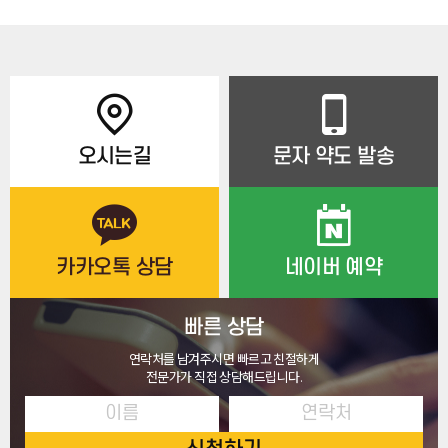
오시는길
문자 약도 발송
카카오톡 상담
네이버 예약
빠른 상담
연락처를 남겨주시면 빠르고 친절하게
전문가가 직접 상담해드립니다.