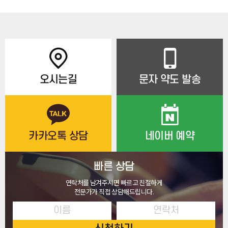
오시는길
문자 약도 발송
카카오톡 상담
네이버 예약
빠른 상담
연락처를 남겨주시면 빠르고 친절하게
전문가가 직접 상담해드립니다.