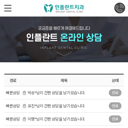
궁금증을 빠르게 해결해드립니다
인플란트
온라인 상담
INPLANT DENTAL CLINIC
경로
제목
상태
빠른상담
박상*님이 간편 상담을 남기셨습니다.
완료
빠른상담
유진*님이 간편 상담을 남기셨습니다.
완료
빠른상담
이명*님이 간편 상담을 남기셨습니다.
완료