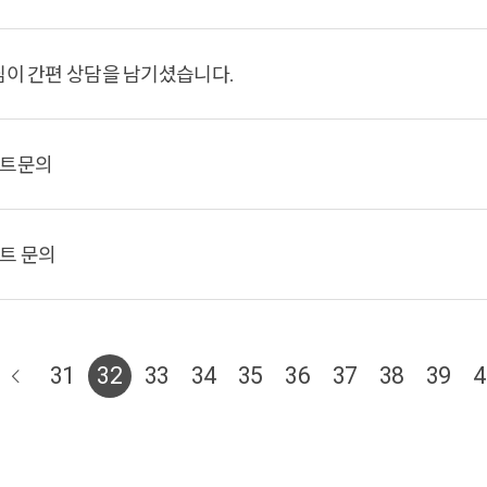
님이 간편 상담을 남기셨습니다.
트문의
트 문의
31
32
33
34
35
36
37
38
39
4