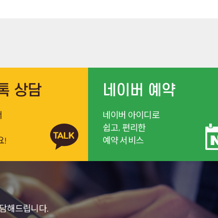
톡 상담
네이버 예약
서
네이버 아이디로
쉽고, 편리한
요!
예약 서비스
상담해드립니다.