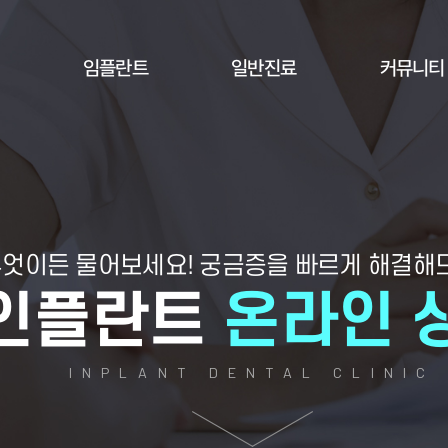
임플란트
일반진료
커뮤니티
엇이든 물어보세요!
궁금증을 빠르게 해결해
인플란트
온라인 
INPLANT DENTAL CLINIC