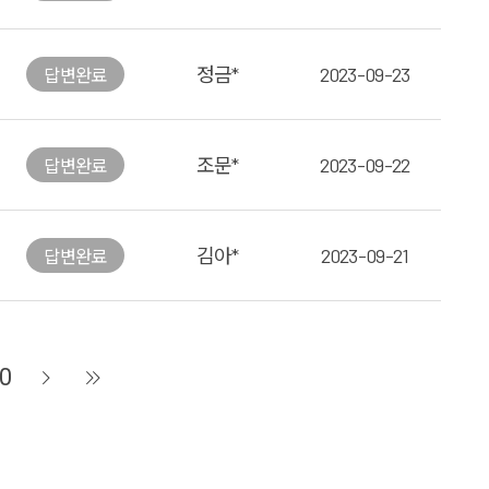
정금*
2023-09-23
답변
완료
조문*
2023-09-22
답변
완료
김아*
2023-09-21
답변
완료
0