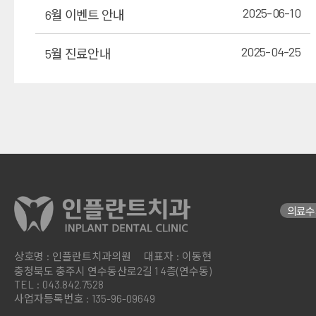
2025-06-10
6월 이벤트 안내
2025-04-25
5월 진료안내
의료수
상호명 : 인플란트치과의원
대표자 : 이동현
충청북도 충주시 연수동산로2길 1
4층(연수동)
TEL : 043.842.7528
사업자등록번호 : 135-96-09649