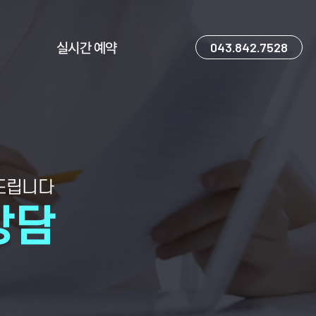
실시간 예약
043.842.7528
드립니다
상담