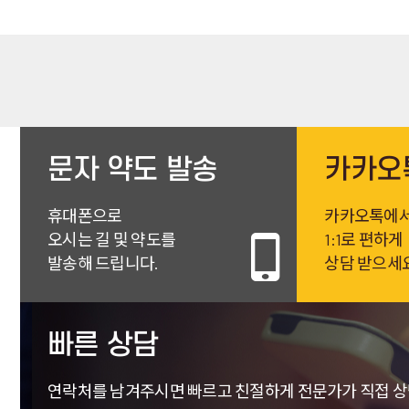
문자 약도 발송
카카오
휴대폰으로
카카오톡에
오시는 길 및 약도를
1:1로 편하게
발송해 드립니다.
상담 받으세
빠른 상담
연락처를 남겨주시면 빠르고 친절하게
전문가가 직접 