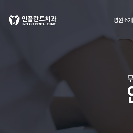
병원소개
무