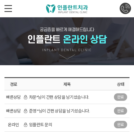
궁금증을 빠르게 해결해드립니다
인플란트
온라인 상담
INPLANT DENTAL CLINIC
경로
제목
상태
빠른상담
차문*님이 간편 상담을 남기셨습니다.
완료
빠른상담
준영 *님이 간편 상담을 남기셨습니다.
완료
온라인
임플란트 문의
완료