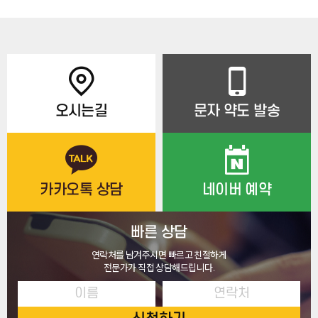
오시는길
문자 약도 발송
카카오톡 상담
네이버 예약
빠른 상담
연락처를 남겨주시면 빠르고 친절하게
전문가가 직접 상담해드립니다.