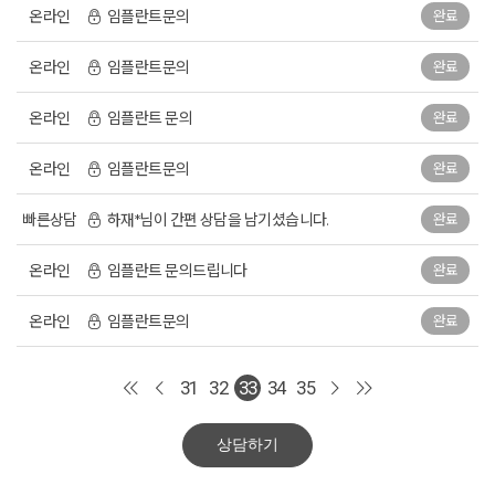
온라인
임플란트문의
완료
온라인
임플란트문의
완료
온라인
임플란트 문의
완료
온라인
임플란트문의
완료
빠른상담
하재*님이 간편 상담을 남기셨습니다.
완료
온라인
임플란트 문의드립니다
완료
온라인
임플란트문의
완료
31
32
33
34
35
상담하기