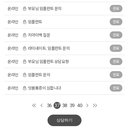
온라인
부모님 임플란트 문의
완료
온라인
임플란트
완료
온라인
치아미백 질문
완료
온라인
라미네이트, 임플란트 문의
완료
온라인
부모님 임플란트 상담요청
완료
온라인
임플란트 문의
완료
온라인
잇몸통증이 심합니다
완료
36
37
38
39
40
상담하기