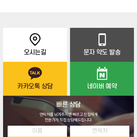
오시는길
문자 약도 발송
카카오톡 상담
네이버 예약
빠른 상담
연락처를 남겨주시면 빠르고 친절하게
전문가가 직접 상담해드립니다.