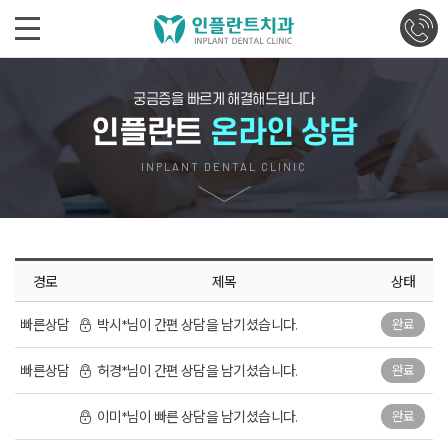
궁금증을 빠르게 해결해드립니다
인플란트
온라인 상담
INPLANT DENTAL CLINIC
경로
제목
상태
빠른상담
박시*님이 간편 상담을 남기셨습니다.
완료
빠른상담
허경*님이 간편 상담을 남기셨습니다.
완료
이미*님이 빠른 상담을 남기셨습니다.
완료