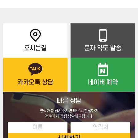
오시는길
문자 약도 발송
카카오톡 상담
네이버 예약
빠른 상담
연락처를 남겨주시면 빠르고 친절하게
전문가가 직접 상담해드립니다.