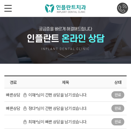
궁금증을 빠르게 해결해드립니다
인플란트
온라인 상담
INPLANT DENTAL CLINIC
경로
제목
상태
빠른상담
이재*님이 간편 상담을 남기셨습니다.
완료
빠른상담
정다*님이 간편 상담을 남기셨습니다.
완료
최재*님이 빠른 상담을 남기셨습니다.
완료