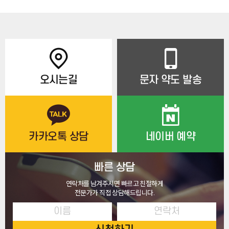
오시는길
문자 약도 발송
카카오톡 상담
네이버 예약
빠른 상담
연락처를 남겨주시면 빠르고 친절하게
전문가가 직접 상담해드립니다.