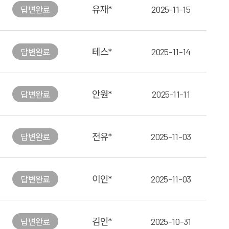
유재*
2025-11-15
답변
완료
테스*
2025-11-14
답변
완료
안원*
2025-11-11
답변
완료
전유*
2025-11-03
답변
완료
이인*
2025-11-03
답변
완료
김인*
2025-10-31
답변
완료