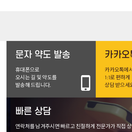
문자 약도 발송
카카오
휴대폰으로
카카오톡에
오시는 길 및 약도를
1:1로 편하게
발송해 드립니다.
상담 받으세
빠른 상담
연락처를 남겨주시면 빠르고 친절하게
전문가가 직접 