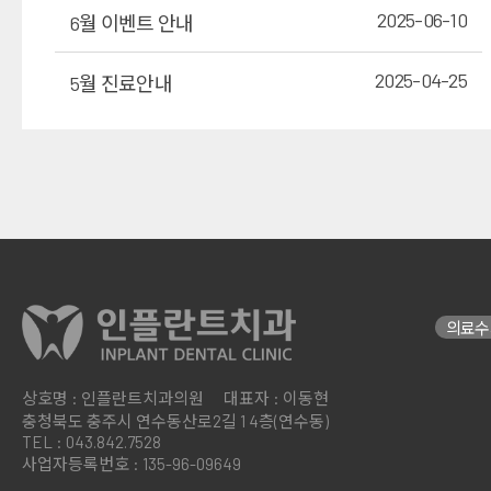
2025-06-10
6월 이벤트 안내
2025-04-25
5월 진료안내
의료수
상호명 : 인플란트치과의원
대표자 : 이동현
충청북도 충주시 연수동산로2길 1
4층(연수동)
TEL : 043.842.7528
사업자등록번호 : 135-96-09649