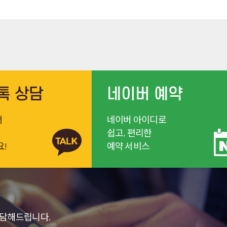
톡 상담
네이버 예약
서
네이버 아이디로
쉽고, 편리한
요!
예약 서비스
상담해드립니다.