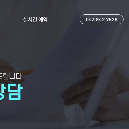
실시간 예약
043.842.7528
드립니다
상담