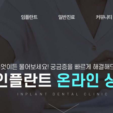
임플란트
일반진료
커뮤니티
엇이든 물어보세요!
궁금증을 빠르게 해결해
인플란트
온라인 
INPLANT DENTAL CLINIC