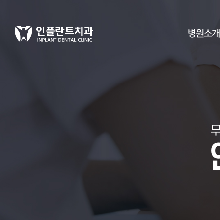
병원소개
무