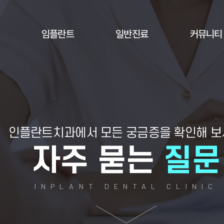
임플란트
일반진료
커뮤니티
인플란트치과에서
모든 궁금증을 확인해 
자주 묻는
질문
INPLANT DENTAL CLINIC