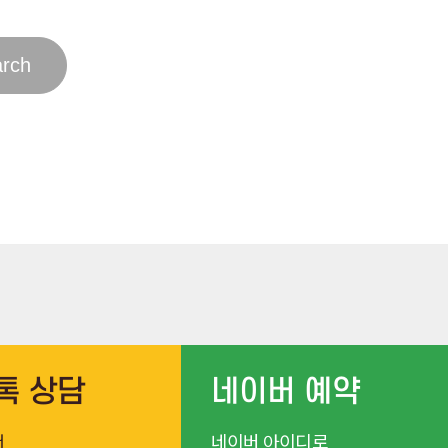
톡 상담
네이버 예약
서
네이버 아이디로