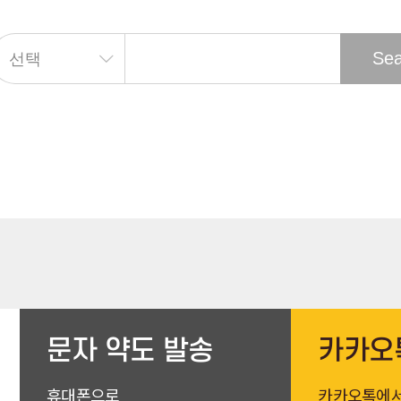
문자 약도 발송
카카오
휴대폰으로
카카오톡에