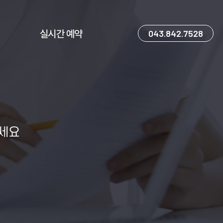
실시간 예약
043.842.7528
보세요