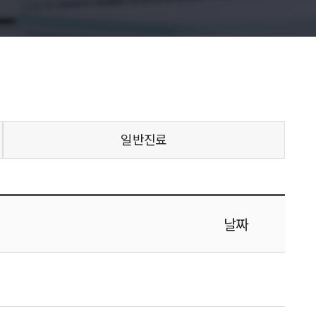
일반진료
날짜