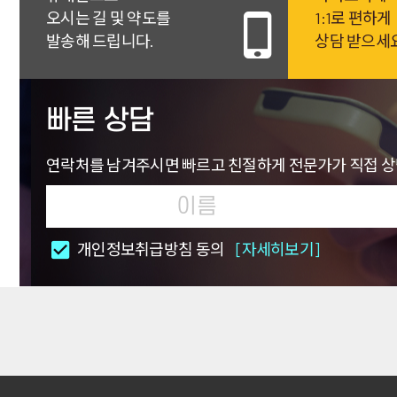
오시는 길 및 약도를
1:1로 편하게
발송해 드립니다.
상담 받으세
빠른 상담
연락처를 남겨주시면 빠르고 친절하게
전문가가 직접 
개인정보취급방침 동의
[자세히보기]