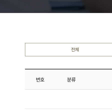
전체
번호
분류