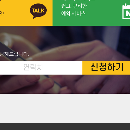
쉽고, 편리한
요!
예약 서비스
상담해드립니다.
신청하기