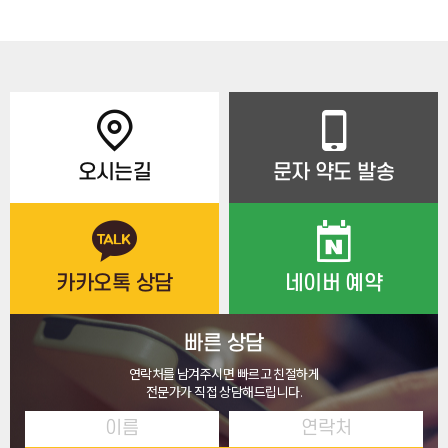
오시는길
문자 약도 발송
카카오톡 상담
네이버 예약
빠른 상담
연락처를 남겨주시면 빠르고 친절하게
전문가가 직접 상담해드립니다.