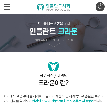
치아를 다듬고 본을 떠서
인플란트
크라운
INPLANT DENTAL CLINIC
금 / 레진 / 세라믹
크라운이란?
치아에서 썩은 부위를 제거하고 금이나 레진 또는 세라믹으로
손실된 부위의
치아 전체를 덮어씌워
원래의 모양과 기능으로 회복시켜주는 치료방법
입니다
.