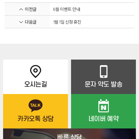
이전글
6월 이벤트 안내
다음글
1월 1일 신정 휴진
오시는길
문자 약도 발송
카카오톡 상담
네이버 예약
빠른 상담