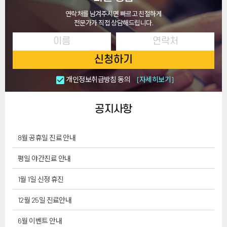
연락처를 남겨주시면 빠르고 친절하게
전문가가 직접 상담해드립니다.
신청하기
개인정보취급방침 동의
[자세히보기]
공지사항
8월 공휴일 진료 안내
평일 야간진료 안내
1월 1일 신정 휴진
12월 25일 진료안내
6월 이벤트 안내