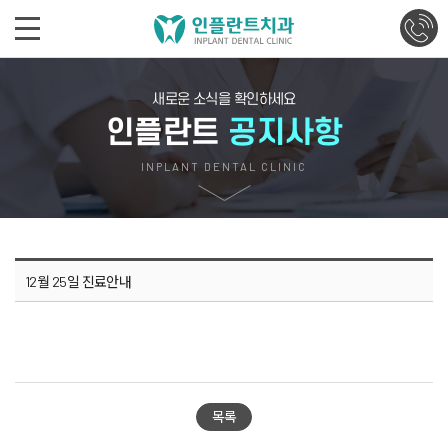
새로운 소식을 확인하세요
인플란트
공지사항
INPLANT DENTAL CLINIC
12월 25일 진료안내
목록