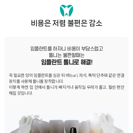
비용은 저렴 불편은 감소
임플란트를 하자니
비용이 부담
스럽고
틀니는
불편
할때는
임플란트 틀니로 해결!
꼭 필요한 양의 임플란트를 심은 뒤
바(bar), 자석, 똑딱 단추와 같은 연결
장치를 사용해 틀니를 장착합니다.
이렇게 하면 입 안에서 틀니가 빠지거나 움직일 우려가 줄고,
훨씬 편안
해질 것입니다.