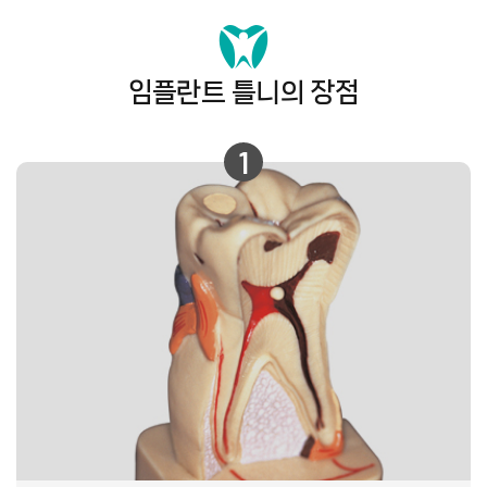
임플란트 틀니의 장점
1