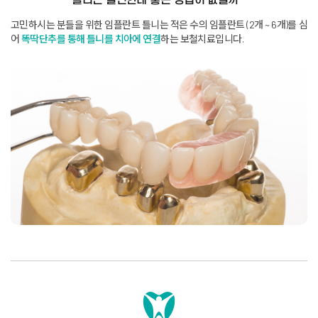
틀니는 불편한데 좋은 방법이 없을까 "
고민하시는 분들을 위한 임플란트 틀니는 적은 수의 임플란트 (2개 ~ 6개)를 심
어
똑딱단추를 통해 틀니를 치아에 연결
하는 보철치료입니다
.