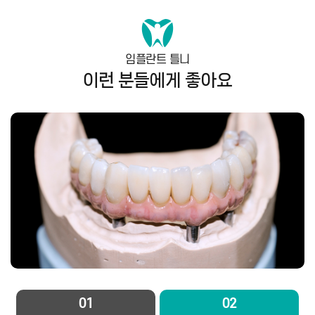
임플란트 틀니
이런 분들에게 좋아요
01
02