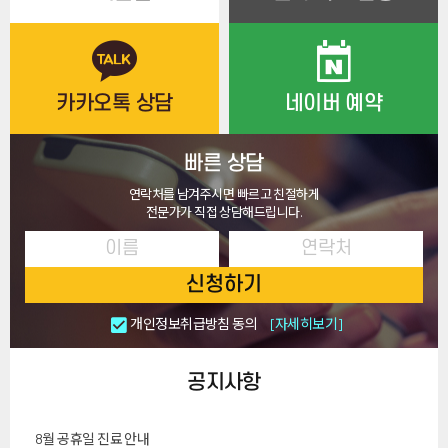
카카오톡 상담
네이버 예약
빠른 상담
연락처를 남겨주시면 빠르고 친절하게
전문가가 직접 상담해드립니다.
신청하기
개인정보취급방침 동의
[자세히보기]
공지사항
8월 공휴일 진료 안내