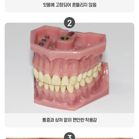
잇몸에 고정되어
흔들리지 않음
2
통증과 상처 없이
편안한 착용감
3