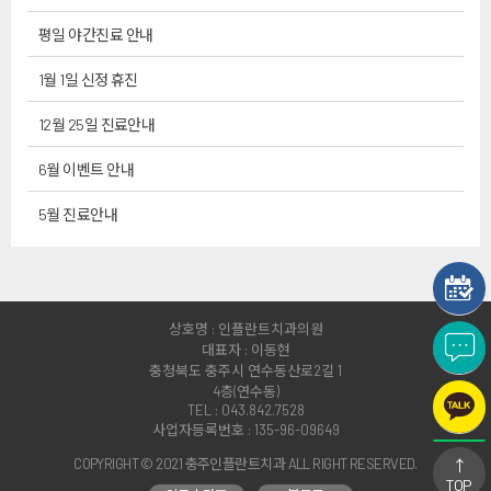
평일 야간진료 안내
1월 1일 신정 휴진
12월 25일 진료안내
6월 이벤트 안내
5월 진료안내
상호명 : 인플란트치과의원
대표자 : 이동현
충청북도 충주시 연수동산로2길 1
4층(연수동)
TEL : 043.842.7528
사업자등록번호 : 135-96-09649
COPYRIGHT © 2021 충주인플란트치과 ALL RIGHT RESERVED.
↑
TOP