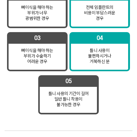
뼈이식을 해야 하는
전체 임플란트의
부위가 너무
비용이 부담스러운
광범위한 경우
경우
03
04
뼈이식을 해야 하는
틀니 사용이
부위가 수술하기
불편하시거나
어려운 경우
거북하신 분
05
틀니 사용의 기간이 길어
일반 틀니 착용이
불가능한 경우