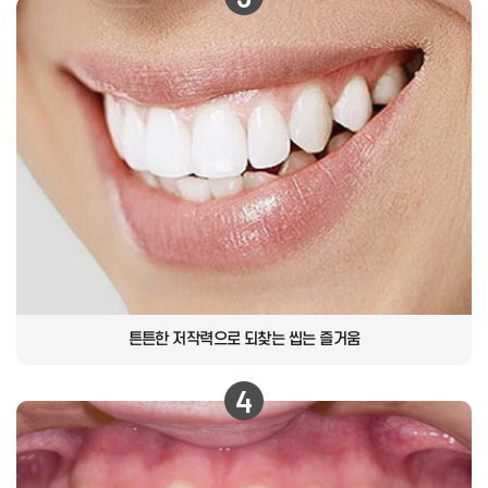
튼튼한 저작력으로
되찾는 씹는 즐거움
4