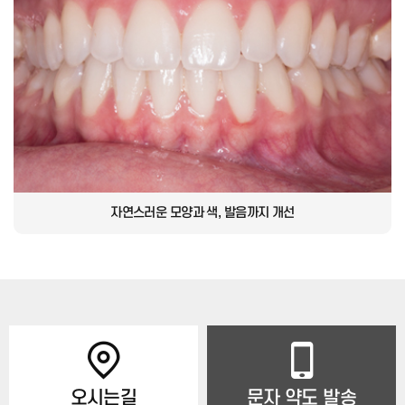
자연스러운 모양과 색,
발음까지 개선
오시는길
문자 약도 발송