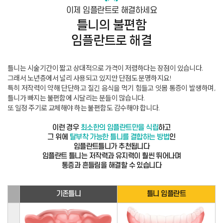
이제 임플란트로 해결하세요
틀니의 불편함
임플란트로 해결
틀니는 시술기간이 짧고 상대적으로 가격이 저렴하다는 장점이 있습니다
.
그래서 노년층에서 널리 사용되고 있지만 단점도 분명하지요
!
특히 저작력이 약해 단단하고 질긴 음식을 먹기 힘들고 잇몸 통증이 발생하며,
틀니가 빠지는 불편함에 시달리는 분들이 많습니다
.
또 일정 주기로 교체해야 하는 불편함도 감수해야 합니다
.
이런 경우
최소한의 임플란트만을 식립
하고
그 위에
탈부착 가능한 틀니를 결합하는 방법
인
임플란트틀니가 추천됩니다
임플란트 틀니는 저작력과 유지력이 훨씬 뛰어나며
통증과 흔들림을 해결할 수 있습니다
기존틀니
틀니 임플란트