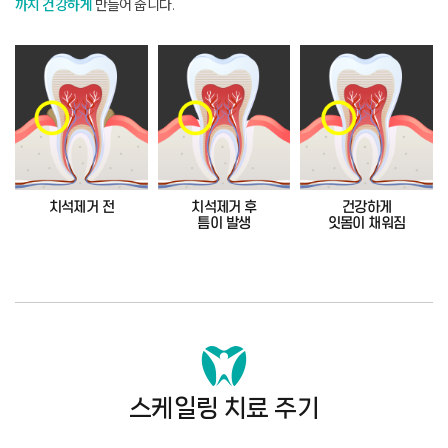
까지 건강하게
만들어 줍니다
.
치석제거 전
치석제거 후
건강하게
틈이 발생
잇몸이 채워짐
스케일링 치료 주기