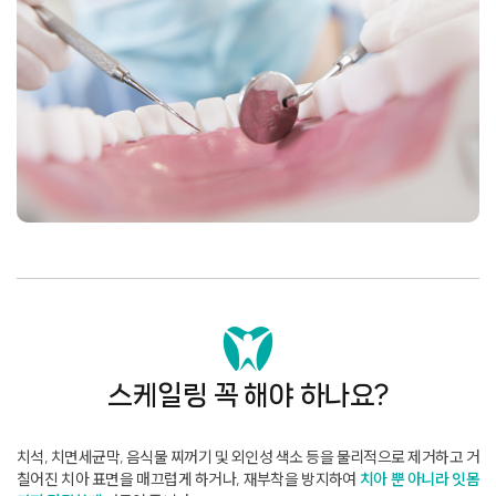
스케일링 꼭 해야 하나요?
치석, 치면세균막, 음식물 찌꺼기 및 외인성 색소 등을 물리적으로 제거하고 거
칠어진 치아 표면을 매끄럽게 하거나,
재부착을 방지하여
치아 뿐 아니라 잇몸