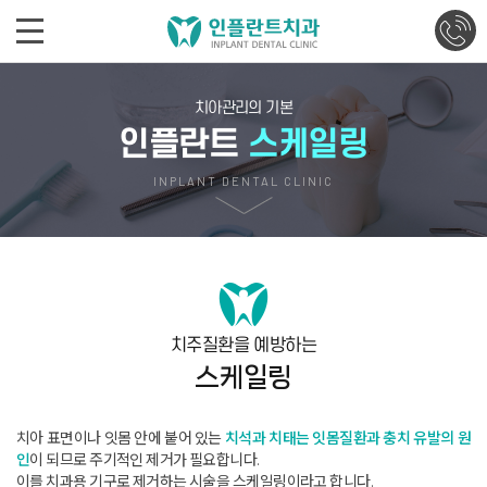
치아관리의 기본
인플란트
스케일링
INPLANT DENTAL CLINIC
치주질환을 예방하는
스케일링
치아 표면이나 잇몸 안에 붙어 있는
치석과 치태는 잇몸질환과 충치 유발의 원
인
이 되므로 주기적인 제거가 필요합니다
.
이를 치과용 기구로 제거하는 시술을 스케일링이라고 합니다
.