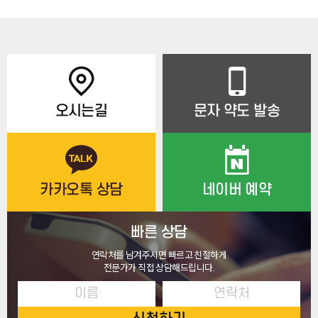
오시는길
문자 약도 발송
카카오톡 상담
네이버 예약
빠른 상담
연락처를 남겨주시면 빠르고 친절하게
전문가가 직접 상담해드립니다.