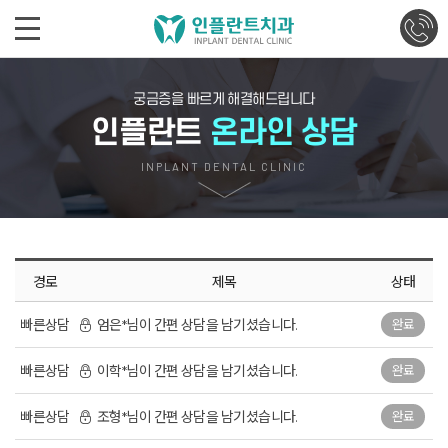
궁금증을 빠르게 해결해드립니다
인플란트
온라인 상담
INPLANT DENTAL CLINIC
경로
제목
상태
빠른상담
엄은*님이 간편 상담을 남기셨습니다.
완료
빠른상담
이학*님이 간편 상담을 남기셨습니다.
완료
빠른상담
조형*님이 간편 상담을 남기셨습니다.
완료