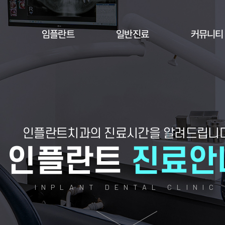
임플란트
일반진료
커뮤니티
인플란트치과의 진료시간을 알려드립니
인플란트
진료안
INPLANT DENTAL CLINIC