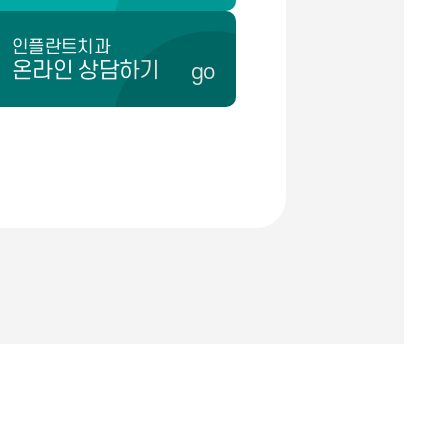
인플란트치과
온라인 상담하기
go