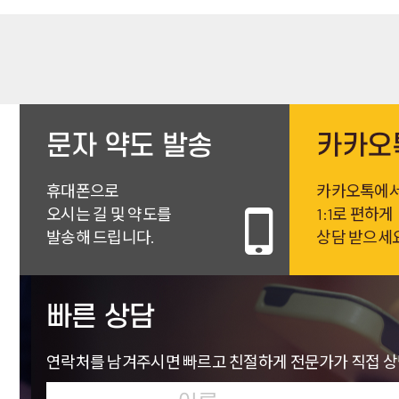
문자 약도 발송
카카오
휴대폰으로
카카오톡에
오시는 길 및 약도를
1:1로 편하게
발송해 드립니다.
상담 받으세
빠른 상담
연락처를 남겨주시면 빠르고 친절하게
전문가가 직접 