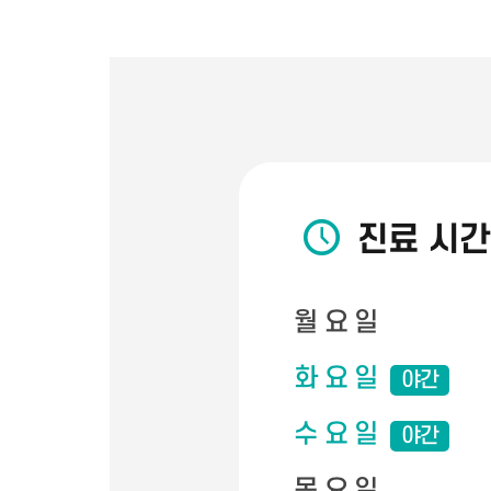
진료 시간
월 요 일
화 요 일
야간
수 요 일
야간
목 요 일