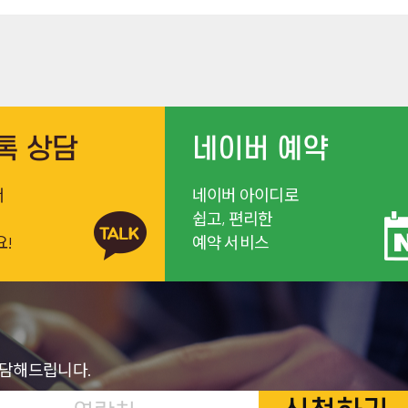
톡 상담
네이버 예약
서
네이버 아이디로
쉽고, 편리한
요!
예약 서비스
상담해드립니다.