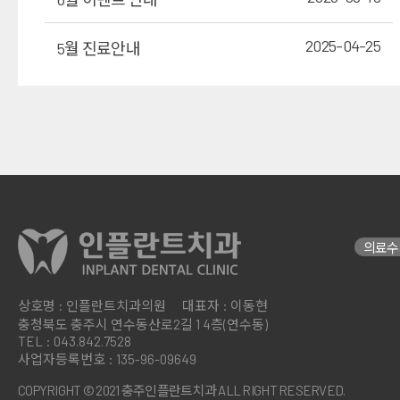
2025-04-25
5월 진료안내
의료수
상호명 : 인플란트치과의원
대표자 : 이동현
충청북도 충주시 연수동산로2길 1
4층(연수동)
TEL : 043.842.7528
사업자등록번호 : 135-96-09649
COPYRIGHT © 2021 충주인플란트치과 ALL RIGHT RESERVED.