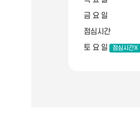
금 요 일
점심시간
토 요 일
점심시간X