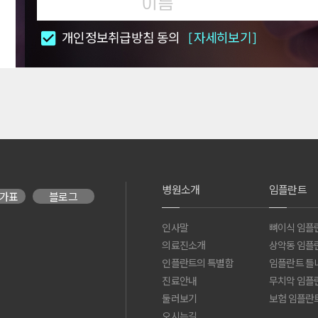
개인정보취급방침 동의
[자세히보기]
병원소개
임플란트
가표
블로그
인사말
뼈이식 임플
의료진소개
상악동 임플
인플란트의 특별함
임플란트 틀
진료안내
무치악 임플
둘러보기
보험 임플란
오시는길