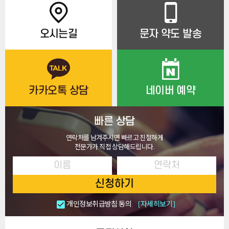
오시는길
문자 약도 발송
카카오톡 상담
네이버 예약
빠른 상담
연락처를 남겨주시면 빠르고 친절하게
전문가가 직접 상담해드립니다.
신청하기
개인정보취급방침 동의
[자세히보기]