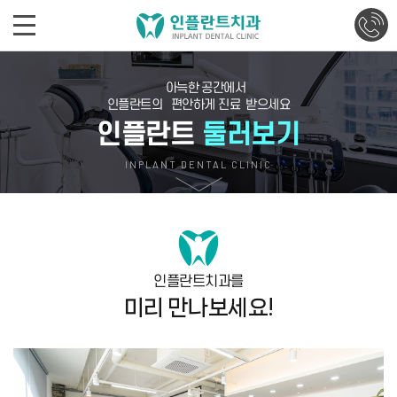
아늑한 공간에서
인플란트의
편안하게 진료
받으세요
인플란트
둘러보기
INPLANT DENTAL CLINIC
인플란트치과를
미리 만나보세요!